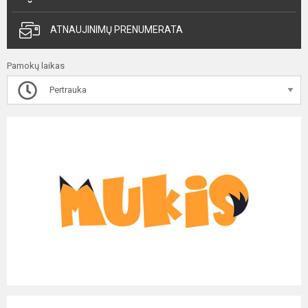
ATNAUJINIMŲ PRENUMERATA
Pamokų laikas
Pertrauka