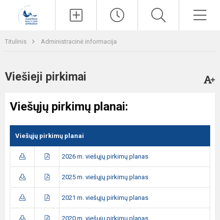
Paieška
Men
Titulinis
Administracinė informacija
Viešieji pirkimai
Viešųjų pirkimų planai:
Viešųjų pirkimų planai
2026 m. viešųjų pirkimų planas
2025 m. viešųjų pirkimų planas
2021 m. viešųjų pirkimų planas
2020 m. viešųjų pirkimų planas