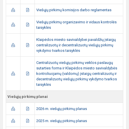
Viešųjų pirkimų komisijos darbo reglamentas
Viešųjų pirkimų organizavimo ir vidaus kontrolės
taisyklės
Klaipėdos miesto savivaldybei pavaldžių įstaigų
centralizuotų ir decentralizuotų viešųjų pirkimų
vykdymo tvarkos taisyklės
Centralizuotų viešųjų pirkimų veiklos paslaugų
sutarties forma ir Klaipėdos miesto savivaldybės
kontroliuojamų (valdomų) įstaigų centralizuotų ir
decentralizuotų viešųjų pirkimų vykdymo tvarkos
taisyklės
Viešųjų pirkimų planai
2026 m. viešųjų pirkimų planas
2025 m. viešųjų pirkimų planas