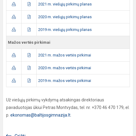
2021 m. viešųjų pirkimų planas
2020 m. viešųjų pirkimų planas
2019 m. viešųjų pirkimų planas
Mažos vertės pirkimai
2021 m. mažos vertės pirkimai
2020 m. mažos vertės pirkimai
2019 m. mažos vertės pirkimai
Už viešųjų pirkimų vykdymą atsakingas direktoriaus
pavaduotojas ūkiui Petras Montvydas, tel. nr. +370 46 470 179, el.
p.
ekonomas@baltijosgimnazija.lt
.