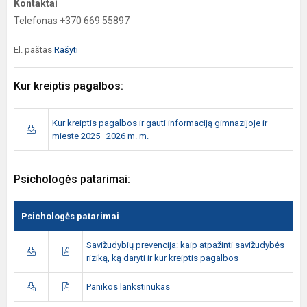
Kontaktai
Telefonas +370 669 55897
El. paštas
Rašyti
Kur kreiptis pagalbos:
Kur kreiptis pagalbos ir gauti informaciją gimnazijoje ir
mieste 2025–2026 m. m.
Psichologės patarimai:
Psichologės patarimai
Savižudybių prevencija: kaip atpažinti savižudybės
riziką, ką daryti ir kur kreiptis pagalbos
Panikos lankstinukas