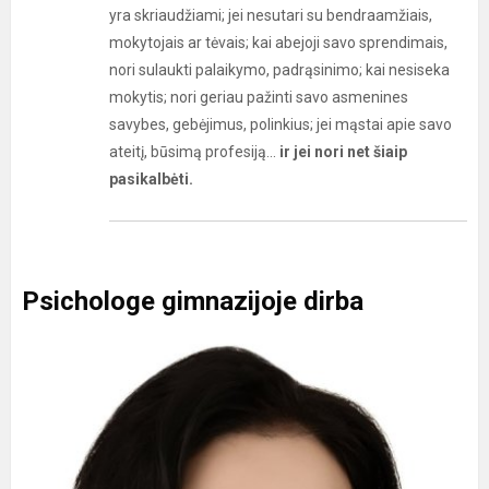
yra skriaudžiami; jei nesutari su bendraamžiais,
mokytojais ar tėvais; kai abejoji savo sprendimais,
nori sulaukti palaikymo, padrąsinimo; kai nesiseka
mokytis; nori geriau pažinti savo asmenines
savybes, gebėjimus, polinkius; jei mąstai apie savo
ateitį, būsimą profesiją...
ir jei nori net šiaip
pasikalbėti.
Psichologe gimnazijoje dirba