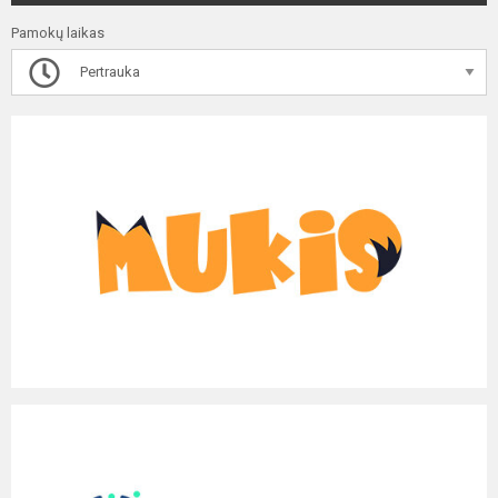
Pamokų laikas
Pertrauka