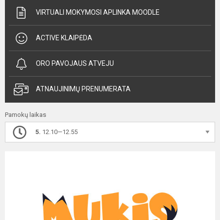
VIRTUALI MOKYMOSI APLINKA MOODLE
ACTIVE KLAIPĖDA
ORO PAVOJAUS ATVEJU
ATNAUJINIMŲ PRENUMERATA
Pamokų laikas
5.
12.10—12.55