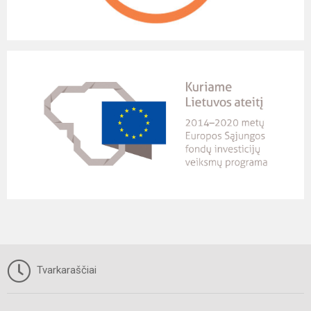
Tvarkaraščiai