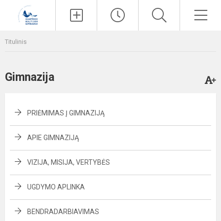
Paieška
Men
Titulinis
Gimnazija
PRIĖMIMAS Į GIMNAZIJĄ
APIE GIMNAZIJĄ
VIZIJA, MISIJA, VERTYBĖS
UGDYMO APLINKA
BENDRADARBIAVIMAS