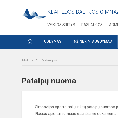
KLAIPĖDOS BALTIJOS GIMNA
VEIKLOS SRITYS
PASLAUGOS
ADMI
PRADŽIA
UGDYMAS
INŽINERINIS UGDYMAS
Titulinis
Paslaugos
Patalpų nuoma
Gimnazijos sporto salių ir kitų patalpų nuomos 
Plačiau apie tai žemiaus esančiame dokumente 