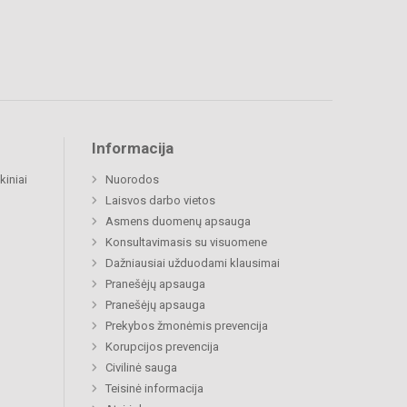
Informacija
kiniai
Nuorodos
Laisvos darbo vietos
Asmens duomenų apsauga
Konsultavimasis su visuomene
Dažniausiai užduodami klausimai
Pranešėjų apsauga
Pranešėjų apsauga
Prekybos žmonėmis prevencija
Korupcijos prevencija
Civilinė sauga
Teisinė informacija