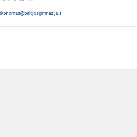
ekonomas@baltijosgimnazija.lt