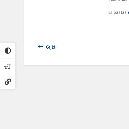
El. paštas
Grįžti