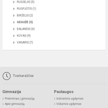
RUGSĖJIS (5)
RUGPJŪTIS (1)
BIRŽELIS (2)
GEGUŽĖ (5)
BALANDIS (6)
KOVAS (9)
VASARIS (7)
Tvarkaraščiai
Gimnazija
Paslaugos
Priėmimas į gimnaziją
Inžinerinis ugdymas
Apie gimnaziją
Vidurinis ugdymas