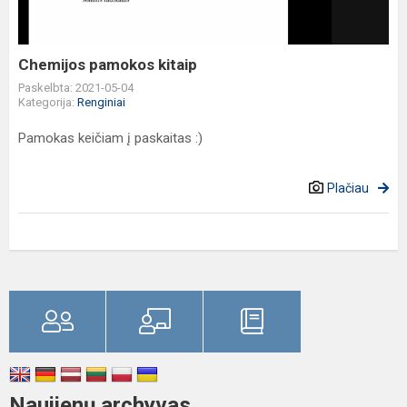
Chemijos pamokos kitaip
Paskelbta: 2021-05-04
Kategorija:
Renginiai
Pamokas keičiam į paskaitas :)
Plačiau
Naujienų archyvas