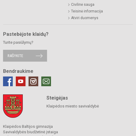
Civilinė sauga
Teisinė informacija
Atviri duomenys
Pastebėjote klaidų?
Turite pasiūlymų?
RAŠYKITE
Bendraukime
Steigėjas
Klaipėdos miesto savivaldybė
Klaipėdos Baltijos gimnazija
Savivaldybės biudžetinė įstaiga