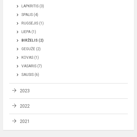
LAPKRITIS (3)
SPALIS (4)
RUGSĖJIS (1)
LIEPA (1)
BIRŽELIS (2)
GEGUŽĖ (2)
KOVAS (1)
VASARIS (7)
SAUSIS (6)
2023
2022
2021