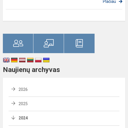
Plačiau
Naujienų archyvas
2026
2025
2024