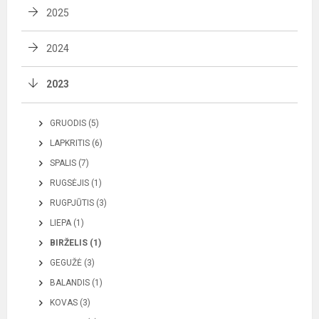
2025
2024
2023
GRUODIS (5)
LAPKRITIS (6)
SPALIS (7)
RUGSĖJIS (1)
RUGPJŪTIS (3)
LIEPA (1)
BIRŽELIS (1)
GEGUŽĖ (3)
BALANDIS (1)
KOVAS (3)