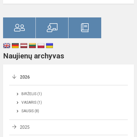
Naujienų archyvas
2026
BIRŽELIS (1)
VASARIS (1)
SAUSIS (8)
2025