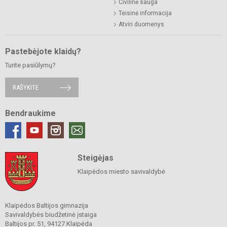
Civilinė sauga
Teisinė informacija
Atviri duomenys
Pastebėjote klaidų?
Turite pasiūlymų?
RAŠYKITE
Bendraukime
Steigėjas
Klaipėdos miesto savivaldybė
Klaipėdos Baltijos gimnazija
Savivaldybės biudžetinė įstaiga
Baltijos pr. 51, 94127 Klaipėda