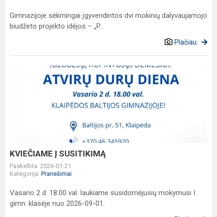
Gimnazijoje sėkmingai įgyvendintos dvi mokinių dalyvaujamojo
biudžeto projekto idėjos – „P...
Plačiau
KVIEČIAME
Į
SUSITIKIMĄ
KVIEČIAME Į SUSITIKIMĄ
Paskelbta: 2026-01-21
Kategorija:
Pranešimai
Vasario 2 d. 18.00 val. laukiame susidomėjusių mokymusi I
gimn. klasėje nuo 2026-09-01.