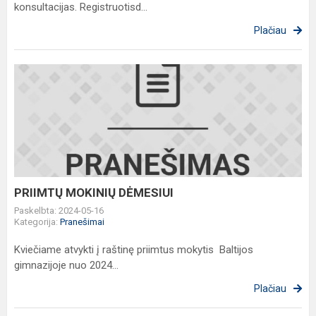
konsultacijas. Registruotisd...
Plačiau
PRIIMTŲ
MOKINIŲ
DĖMESIUI
PRIIMTŲ MOKINIŲ DĖMESIUI
Paskelbta: 2024-05-16
Kategorija:
Pranešimai
Kviečiame atvykti į raštinę priimtus mokytis Baltijos
gimnazijoje nuo 2024...
Plačiau