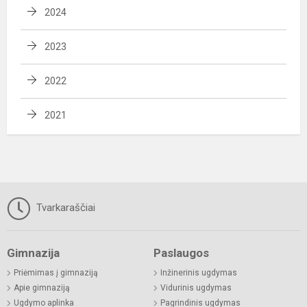
2024
2023
2022
2021
Tvarkaraščiai
Gimnazija
Paslaugos
Priėmimas į gimnaziją
Inžinerinis ugdymas
Apie gimnaziją
Vidurinis ugdymas
Ugdymo aplinka
Pagrindinis ugdymas