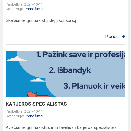
Paskelbta: 2024-10-11
Kategorija:
Pranešimai
Skelbiame gimnazistų idėjų konkursą!
Plačiau
KARJEROS
SPECIALISTAS
KARJEROS SPECIALISTAS
Paskelbta: 2024-10-11
Kategorija:
Pranešimai
Kviečiame gimnazistus ir jų tėvelius į karjeros specialistės