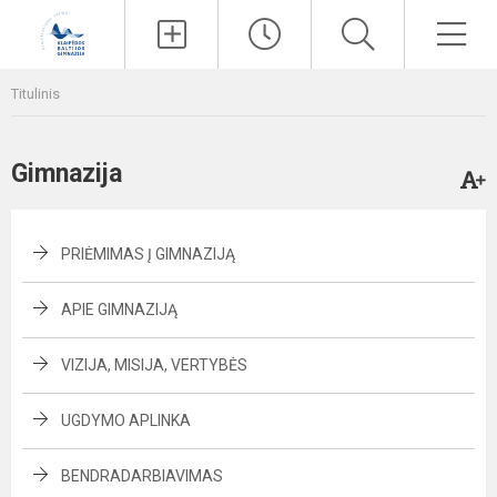
Paieška
Men
Titulinis
Gimnazija
PRIĖMIMAS Į GIMNAZIJĄ
APIE GIMNAZIJĄ
VIZIJA, MISIJA, VERTYBĖS
UGDYMO APLINKA
BENDRADARBIAVIMAS