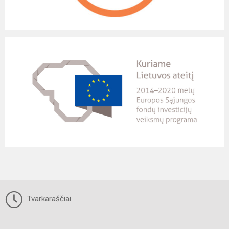
Tvarkaraščiai