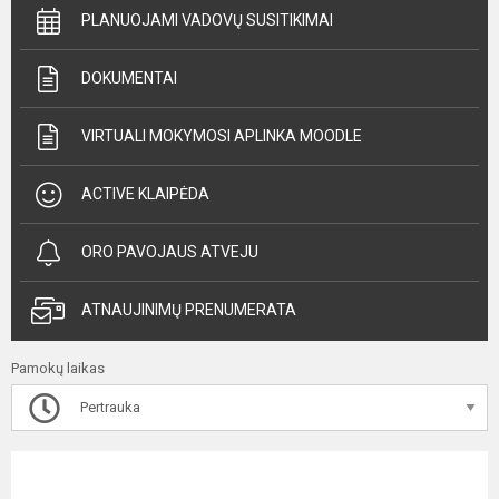
PLANUOJAMI VADOVŲ SUSITIKIMAI
DOKUMENTAI
VIRTUALI MOKYMOSI APLINKA MOODLE
ACTIVE KLAIPĖDA
ORO PAVOJAUS ATVEJU
ATNAUJINIMŲ PRENUMERATA
Pamokų laikas
Pertrauka