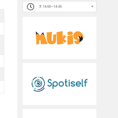
7.
14.00—14.45