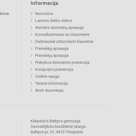
Informacija
kiniai
Nuorodos
Laisvos darbo vietos
Asmens duomenų apsauga
Konsultavimasis su visuomene
Dažniausiai užduodami klausimai
Pranešėjų apsauga
Pranešėjų apsauga
Prekybos žmonėmis prevencija
Korupcijos prevencija
Civilinė sauga
Teisinė informacija
Atviri duomenys
Klaipėdos Baltijos gimnazija
Savivaldybės biudžetinė įstaiga
Baltijos pr. 51, 94127 Klaipėda