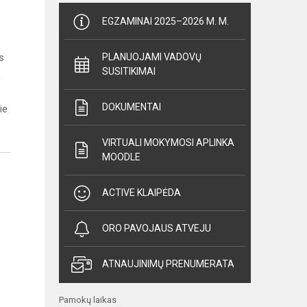
EGZAMINAI 2025–2026 M. M.
s
PLANUOJAMI VADOVŲ
SUSITIKIMAI
,
DOKUMENTAI
ie
VIRTUALI MOKYMOSI APLINKA
MOODLE
ACTIVE KLAIPĖDA
ORO PAVOJAUS ATVEJU
ATNAUJINIMŲ PRENUMERATA
Pamokų laikas