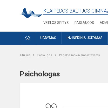
KLAIPĖDOS BALTIJOS GIMNA
VEIKLOS SRITYS
PASLAUGOS
ADMI
PRADŽIA
UGDYMAS
INŽINERINIS UGDYMAS
Titulinis
Paslaugos
Pagalba mokiniams ir tėvams
Psichologas