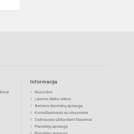
Informacija
kiniai
Nuorodos
Laisvos darbo vietos
Asmens duomenų apsauga
Konsultavimasis su visuomene
Dažniausiai užduodami klausimai
Pranešėjų apsauga
Pranešėjų apsauga