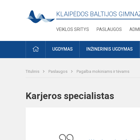
KLAIPĖDOS BALTIJOS GIMNA
VEIKLOS SRITYS
PASLAUGOS
ADMI
PRADŽIA
UGDYMAS
INŽINERINIS UGDYMAS
Titulinis
Paslaugos
Pagalba mokiniams ir tėvams
Karjeros specialistas