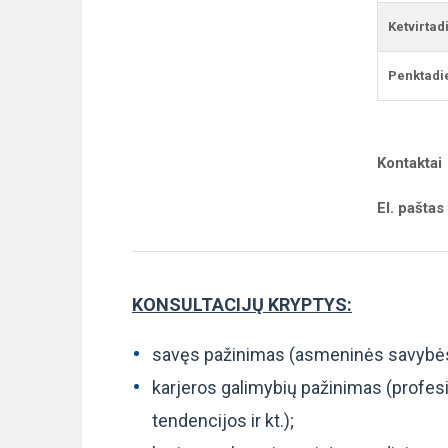
Ketvirtad
Penktadi
Kontaktai
El. paštas
KONSULTACIJŲ KRYPTYS:
savęs pažinimas (asmeninės savybės, i
karjeros galimybių pažinimas (profesi
tendencijos ir kt.);