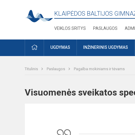
KLAIPĖDOS BALTIJOS GIMNA
VEIKLOS SRITYS
PASLAUGOS
ADMI
PRADŽIA
UGDYMAS
INŽINERINIS UGDYMAS
Titulinis
Paslaugos
Pagalba mokiniams ir tėvams
Visuomenės sveikatos sp