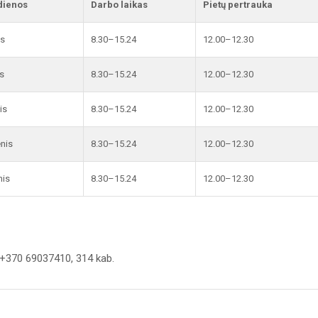
dienos
Darbo laikas
Pietų pertrauka
is
8.30–15.24
12.00–12.30
s
8.30–15.24
12.00–12.30
is
8.30–15.24
12.00–12.30
enis
8.30–15.24
12.00–12.30
nis
8.30–15.24
12.00–12.30
+370 69037410, 314 kab.