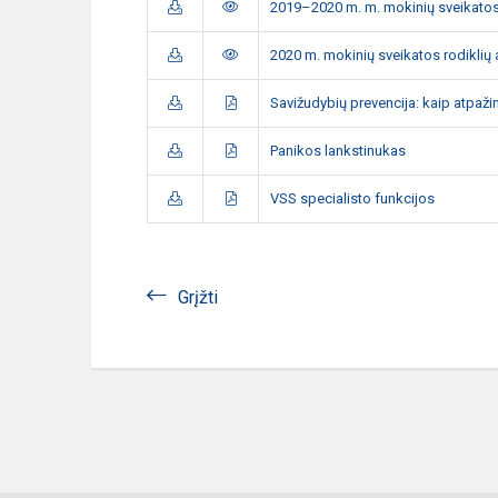
2019–2020 m. m. mokinių sveikatos 
2020 m. mokinių sveikatos rodiklių 
Savižudybių prevencija: kaip atpažint
Panikos lankstinukas
VSS specialisto funkcijos
Grįžti