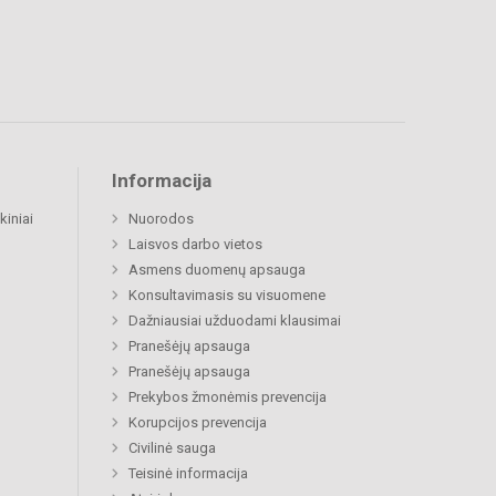
Informacija
kiniai
Nuorodos
Laisvos darbo vietos
Asmens duomenų apsauga
Konsultavimasis su visuomene
Dažniausiai užduodami klausimai
Pranešėjų apsauga
Pranešėjų apsauga
Prekybos žmonėmis prevencija
Korupcijos prevencija
Civilinė sauga
Teisinė informacija