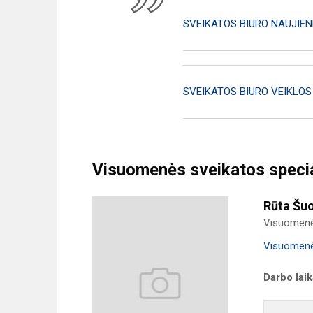
SVEIKATOS BIURO NAUJIEN
SVEIKATOS BIURO VEIKLOS
Visuomenės sveikatos special
Rūta Šu
Visuomenės
Visuomenės
Darbo lai