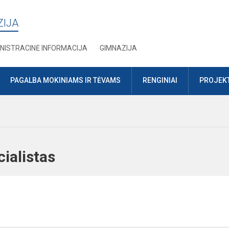
ZIJA
NISTRACINĖ INFORMACIJA
GIMNAZIJA
PAGALBA MOKINIAMS IR TĖVAMS
RENGINIAI
PROJEKT
ecialistas