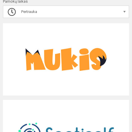
Pamokų laikas
Pertrauka