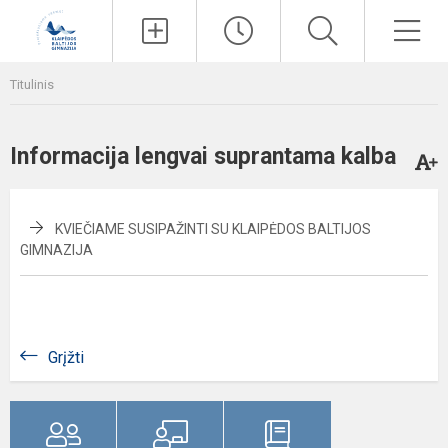
Paieška
Men
Titulinis
Informacija lengvai suprantama kalba
KVIEČIAME SUSIPAŽINTI SU KLAIPĖDOS BALTIJOS
GIMNAZIJA
Grįžti