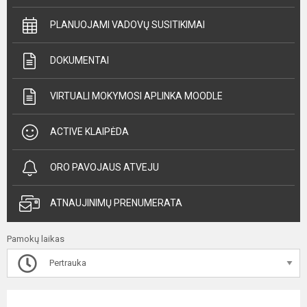
PLANUOJAMI VADOVŲ SUSITIKIMAI
DOKUMENTAI
VIRTUALI MOKYMOSI APLINKA MOODLE
ACTIVE KLAIPĖDA
ORO PAVOJAUS ATVEJU
ATNAUJINIMŲ PRENUMERATA
Pamokų laikas
Pertrauka