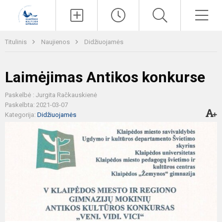
Paieška
Men
Titulinis
Naujienos
Didžiuojamės
Laimėjimas Antikos konkurse
Paskelbė : Jurgita Račkauskienė
Paskelbta: 2021-03-07
Kategorija:
Didžiuojamės