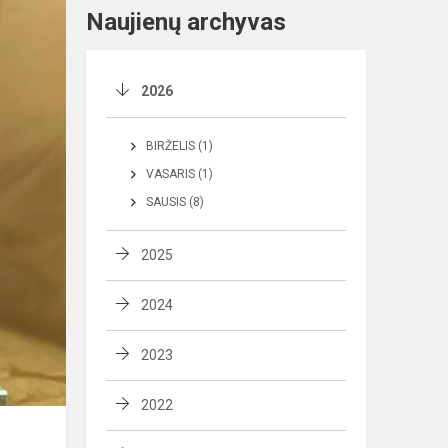
Naujienų archyvas
2026
BIRŽELIS (1)
VASARIS (1)
SAUSIS (8)
2025
2024
2023
2022