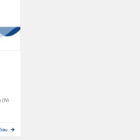
BIOLOGIJOS
OLIMPIADOJE
 (IVi
čiau