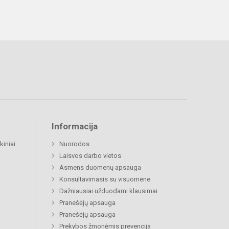
Informacija
kiniai
Nuorodos
Laisvos darbo vietos
Asmens duomenų apsauga
Konsultavimasis su visuomene
Dažniausiai užduodami klausimai
Pranešėjų apsauga
Pranešėjų apsauga
Prekybos žmonėmis prevencija