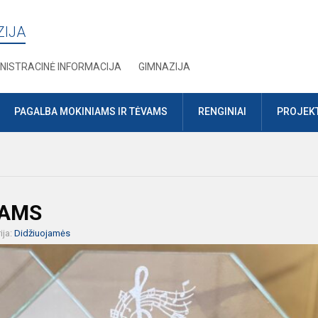
ZIJA
NISTRACINĖ INFORMACIJA
GIMNAZIJA
PAGALBA MOKINIAMS IR TĖVAMS
RENGINIAI
PROJEKT
TAMS
ija:
Didžiuojamės