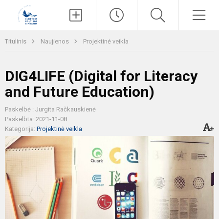
Paieška
Men
Titulinis
Naujienos
Projektinė veikla
DIG4LIFE (Digital for Literacy
and Future Education)
Paskelbė : Jurgita Račkauskienė
Paskelbta: 2021-11-08
Kategorija:
Projektinė veikla