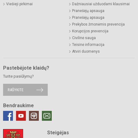
Viešieji pirkimai
Dažniausiai užduodami klausimai
Pranešėjų apsauga
Pranešėjų apsauga
Prekybos žmonėmis prevencija
Korupcijos prevencija
Civilinė sauga
Teisinė informacija
Atviri duomenys
Pastebėjote klaidų?
Turite pasiūlymų?
RAŠYKITE
Bendraukime
Steigėjas