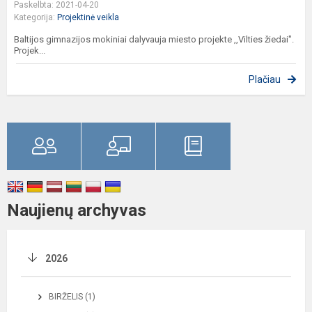
Paskelbta: 2021-04-20
Kategorija:
Projektinė veikla
Baltijos gimnazijos mokiniai dalyvauja miesto projekte ,,Vilties žiedai".
Projek...
Plačiau
Naujienų archyvas
2026
BIRŽELIS (1)