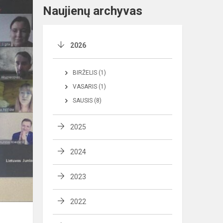
Naujienų archyvas
2026
BIRŽELIS (1)
VASARIS (1)
SAUSIS (8)
2025
2024
2023
2022