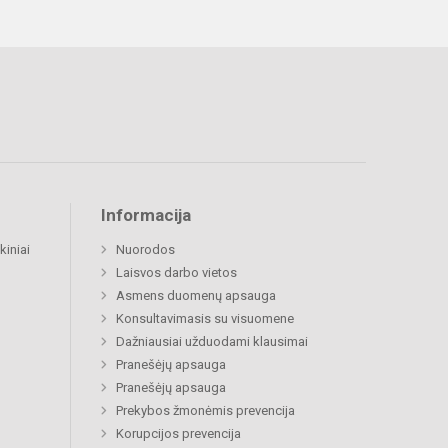
Informacija
kiniai
Nuorodos
Laisvos darbo vietos
Asmens duomenų apsauga
Konsultavimasis su visuomene
Dažniausiai užduodami klausimai
Pranešėjų apsauga
Pranešėjų apsauga
Prekybos žmonėmis prevencija
Korupcijos prevencija