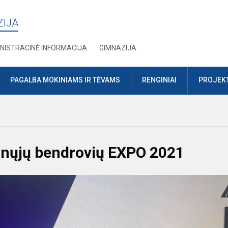
ZIJA
NISTRACINĖ INFORMACIJA
GIMNAZIJA
PAGALBA MOKINIAMS IR TĖVAMS
RENGINIAI
PROJEKT
unųjų bendrovių EXPO 2021