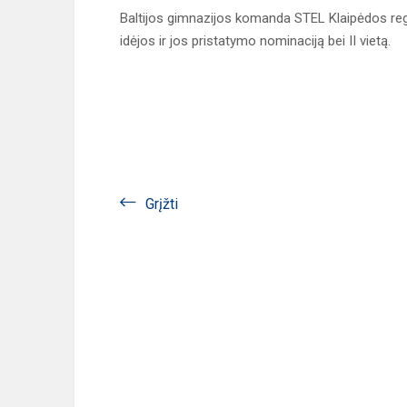
Baltijos gimnazijos komanda STEL Klaipėdos reg
idėjos ir jos pristatymo nominaciją bei II vietą
.
Grįžti