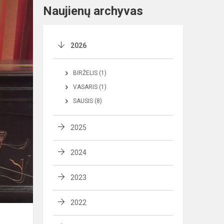
Naujienų archyvas
2026
BIRŽELIS (1)
VASARIS (1)
SAUSIS (8)
2025
2024
2023
2022