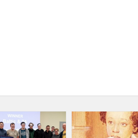
PRIZAS
-
1000
Eur!