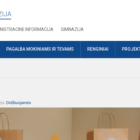
ZIJA
NISTRACINĖ INFORMACIJA
GIMNAZIJA
PAGALBA MOKINIAMS IR TĖVAMS
RENGINIAI
PROJEKT
ija:
Didžiuojamės