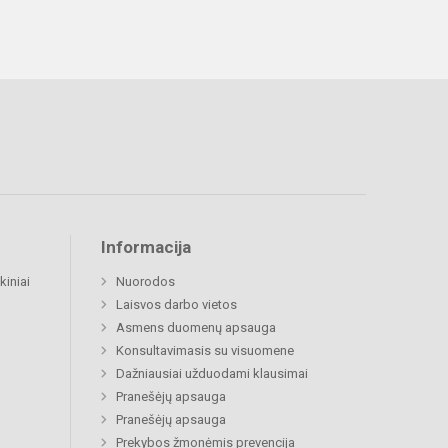
Informacija
kiniai
Nuorodos
Laisvos darbo vietos
Asmens duomenų apsauga
Konsultavimasis su visuomene
Dažniausiai užduodami klausimai
Pranešėjų apsauga
Pranešėjų apsauga
Prekybos žmonėmis prevencija