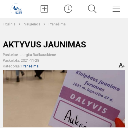
Paieška
Men
Titulinis
Naujienos
Pranešimai
AKTYVUS JAUNIMAS
Paskelbė : Jurgita Račkauskienė
Paskelbta: 2021-11-28
Kategorija:
Pranešimai