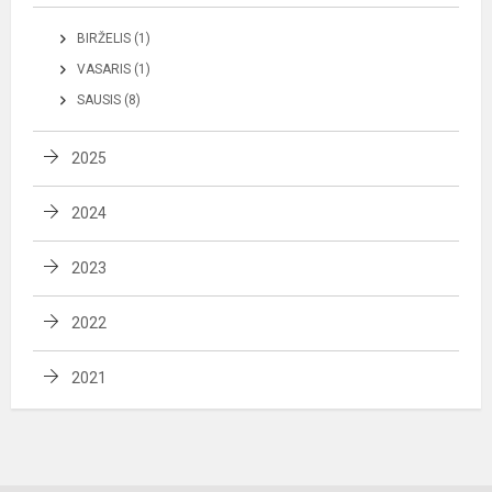
BIRŽELIS (1)
VASARIS (1)
SAUSIS (8)
2025
2024
2023
2022
2021