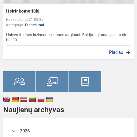
Išsirinkome šūkį!
Paskelbta: 2021-03-25
Kategorija:
Pranešimai
Universitetines inžinerines klases auginanti Baltijos gimnazija nuo šiol
turi šū...
Plačiau
Naujienų archyvas
2026