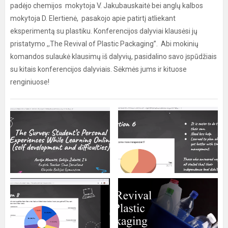
padėjo chemijos mokytoja V. Jakubauskaitė bei anglų kalbos
mokytoja D. Elertienė, pasakojo apie patirtį atliekant
eksperimentą su plastiku. Konferencijos dalyviai klausėsi jų
pristatymo ,,The Revival of Plastic Packaging”. Abi mokinių
komandos sulaukė klausimų iš dalyvių, pasidalino savo įspūdžiais
su kitais konferencijos dalyviais. Sėkmės jums ir kituose
renginiuose!