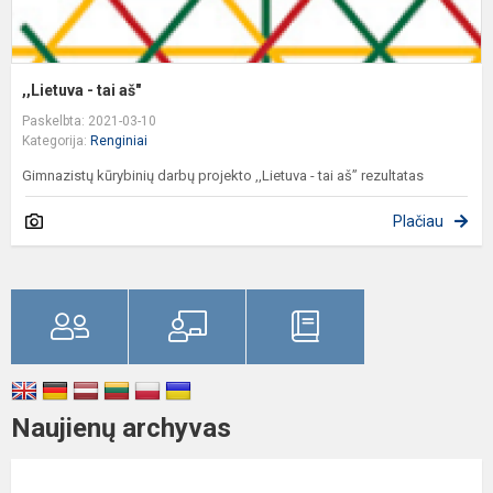
,,Lietuva - tai aš"
Paskelbta: 2021-03-10
Kategorija:
Renginiai
Gimnazistų kūrybinių darbų projekto ,,Lietuva - tai aš” rezultatas
Plačiau
Naujienų archyvas