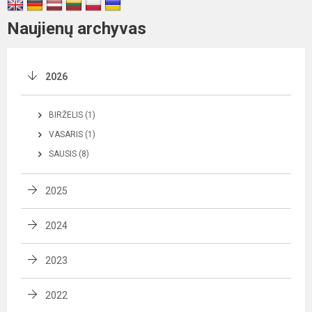
Naujienų archyvas
2026
BIRŽELIS (1)
VASARIS (1)
SAUSIS (8)
2025
2024
2023
2022