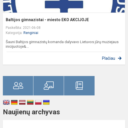
Baltijos gimnazistai - miesto EKO AKCIJOJE
Paskelbta: 2021-06-08
Kategorija:
Renginiai
Šauni Baltijos gimnazistų komanda dalyvavo Lietuvos jūrų muziejaus
inicijuotoje&...
Plačiau
Naujienų archyvas