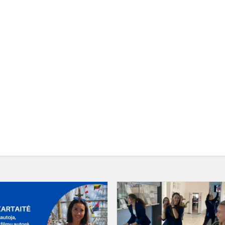
PRASMINGI
SUSITIKIMAI
RIJOS
TĘSIASI