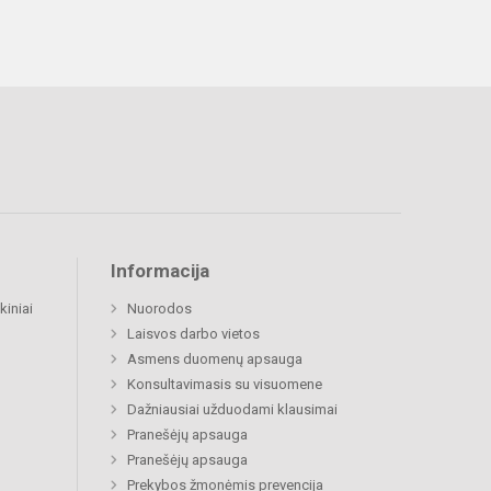
Informacija
kiniai
Nuorodos
Laisvos darbo vietos
Asmens duomenų apsauga
Konsultavimasis su visuomene
Dažniausiai užduodami klausimai
Pranešėjų apsauga
Pranešėjų apsauga
Prekybos žmonėmis prevencija