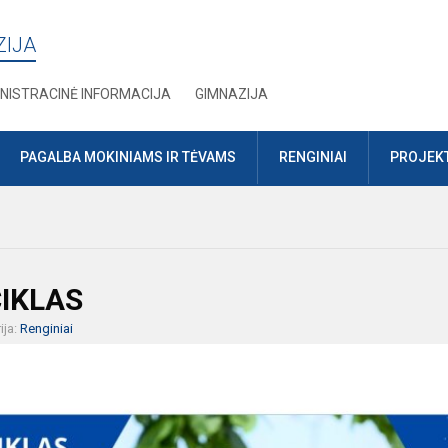
ZIJA
NISTRACINĖ INFORMACIJA
GIMNAZIJA
PAGALBA MOKINIAMS IR TĖVAMS
RENGINIAI
PROJEKT
IKLAS
ija:
Renginiai