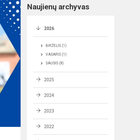
Naujienų archyvas
2026
BIRŽELIS (1)
VASARIS (1)
SAUSIS (8)
2025
2024
2023
2022