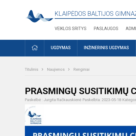
KLAIPĖDOS BALTIJOS GIMNA
VEIKLOS SRITYS
PASLAUGOS
ADMI
PRADŽIA
UGDYMAS
INŽINERINIS UGDYMAS
Titulinis
Naujienos
Renginiai
PRASMINGŲ SUSITIKIMŲ C
Paskelbė : Jurgita Račkauskienė
Paskelbta: 2023-05-18
Kategor